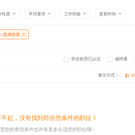
作性质
学历要求
工作经验
更新时间
：
提成价值
营业执照已认证
诚聘通
展示方式：
详
对不起，没有找到符合您条件的职位！
宽您的查找条件也许有更多合适您的职位哦~