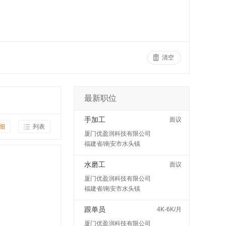
清空
最新职位
手加工
面议
细
列表
厦门优盈润科技有限公司
福建省/南安市水头镇
水磨工
面议
厦门优盈润科技有限公司
福建省/南安市水头镇
跟单员
4K-6K/月
厦门优盈润科技有限公司