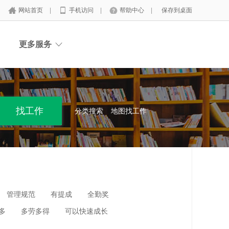
网站首页
|
手机访问
|
帮助中心
|
保存到桌面
更多服务
分类搜索
地图找工作
管理规范
有提成
全勤奖
多
多劳多得
可以快速成长