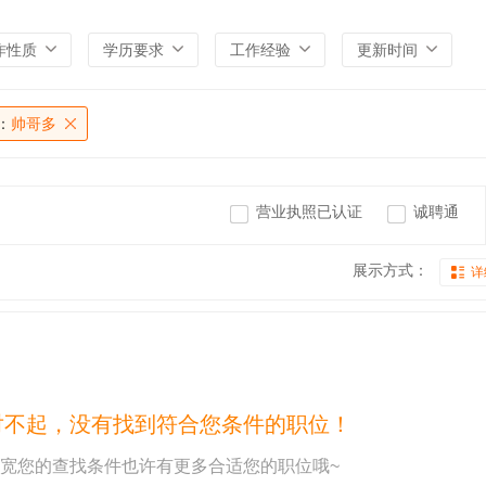
作性质
学历要求
工作经验
更新时间
：
帅哥多
营业执照已认证
诚聘通
展示方式：
详
对不起，没有找到符合您条件的职位！
宽您的查找条件也许有更多合适您的职位哦~