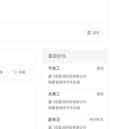
清空
最新职位
手加工
面议
细
列表
厦门优盈润科技有限公司
福建省/南安市水头镇
水磨工
面议
厦门优盈润科技有限公司
福建省/南安市水头镇
跟单员
4K-6K/月
厦门优盈润科技有限公司