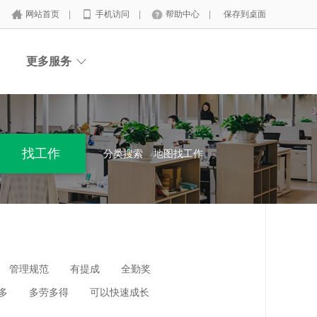
网站首页
|
手机访问
|
帮助中心
|
保存到桌面
更多服务
分类搜索
地图找工作
管理规范
有提成
全勤奖
多
多劳多得
可以快速成长