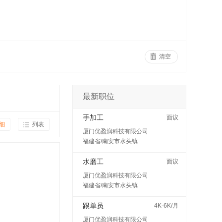
清空
最新职位
手加工
面议
细
列表
厦门优盈润科技有限公司
福建省/南安市水头镇
水磨工
面议
厦门优盈润科技有限公司
福建省/南安市水头镇
跟单员
4K-6K/月
厦门优盈润科技有限公司