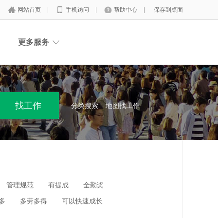
网站首页
|
手机访问
|
帮助中心
|
保存到桌面
更多服务
分类搜索
地图找工作
管理规范
有提成
全勤奖
多
多劳多得
可以快速成长