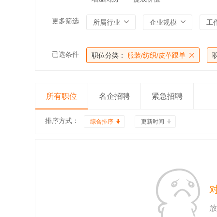
更多筛选
所属行业
企业规模
工
已选条件
职位分类：
服装/纺织/皮革跟单
所有职位
名企招聘
紧急招聘
排序方式：
综合排序
更新时间
放