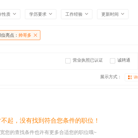
作性质
学历要求
工作经验
更新时间
职位亮点：
帅哥多
营业执照已认证
诚聘通
展示方式：
详
对不起，没有找到符合您条件的职位！
宽您的查找条件也许有更多合适您的职位哦~