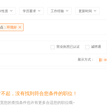
作性质
学历要求
工作经验
更新时间
点：
环境好
营业执照已认证
诚聘通
展示方式：
详
对不起，没有找到符合您条件的职位！
宽您的查找条件也许有更多合适您的职位哦~