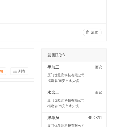
清空
最新职位
手加工
面议
细
列表
厦门优盈润科技有限公司
福建省/南安市水头镇
水磨工
面议
厦门优盈润科技有限公司
福建省/南安市水头镇
跟单员
4K-6K/月
厦门优盈润科技有限公司