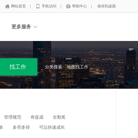
网站首页
|
手机访问
|
帮助中心
|
保存到桌面
更多服务
分类搜索
地图找工作
管理规范
有提成
全勤奖
多
多劳多得
可以快速成长